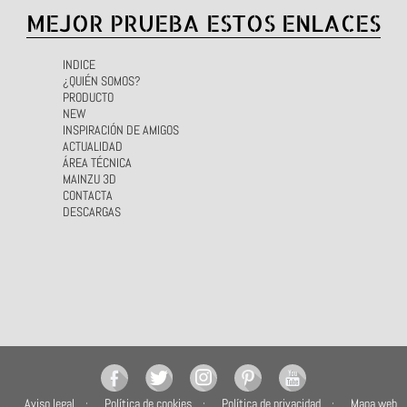
MEJOR PRUEBA ESTOS ENLACES
INDICE
¿QUIÉN SOMOS?
PRODUCTO
NEW
INSPIRACIÓN DE AMIGOS
ACTUALIDAD
ÁREA TÉCNICA
MAINZU 3D
CONTACTA
DESCARGAS
Aviso legal
Política de cookies
Política de privacidad
Mapa web