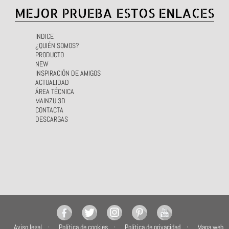
MEJOR PRUEBA ESTOS ENLACES
INDICE
¿QUIÉN SOMOS?
PRODUCTO
NEW
INSPIRACIÓN DE AMIGOS
ACTUALIDAD
ÁREA TÉCNICA
MAINZU 3D
CONTACTA
DESCARGAS
Aviso legal
Política de cookies
Política de privacidad
Mapa web