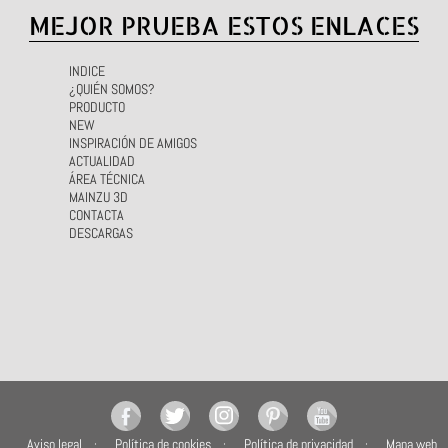
MEJOR PRUEBA ESTOS ENLACES
INDICE
¿QUIÉN SOMOS?
PRODUCTO
NEW
INSPIRACIÓN DE AMIGOS
ACTUALIDAD
ÁREA TÉCNICA
MAINZU 3D
CONTACTA
DESCARGAS
Aviso legal
Política de cookies
Política de privacidad
Mapa web