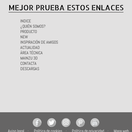
MEJOR PRUEBA ESTOS ENLACES
INDICE
¿QUIÉN SOMOS?
PRODUCTO
NEW
INSPIRACIÓN DE AMIGOS
ACTUALIDAD
ÁREA TÉCNICA
MAINZU 3D
CONTACTA
DESCARGAS
Aviso legal
Política de cookies
Política de privacidad
Mapa web