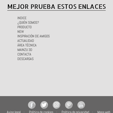
MEJOR PRUEBA ESTOS ENLACES
INDICE
¿QUIÉN SOMOS?
PRODUCTO
NEW
INSPIRACIÓN DE AMIGOS
ACTUALIDAD
ÁREA TÉCNICA
MAINZU 3D
CONTACTA
DESCARGAS
Aviso legal
Política de cookies
Política de privacidad
Mapa web