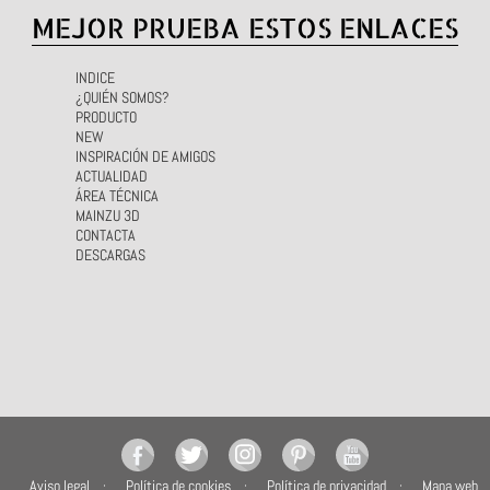
MEJOR PRUEBA ESTOS ENLACES
INDICE
¿QUIÉN SOMOS?
PRODUCTO
NEW
INSPIRACIÓN DE AMIGOS
ACTUALIDAD
ÁREA TÉCNICA
MAINZU 3D
CONTACTA
DESCARGAS
Aviso legal
Política de cookies
Política de privacidad
Mapa web