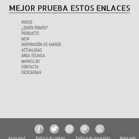
MEJOR PRUEBA ESTOS ENLACES
INDICE
¿QUIÉN SOMOS?
PRODUCTO
NEW
INSPIRACIÓN DE AMIGOS
ACTUALIDAD
ÁREA TÉCNICA
MAINZU 3D
CONTACTA
DESCARGAS
Aviso legal
Política de cookies
Política de privacidad
Mapa web