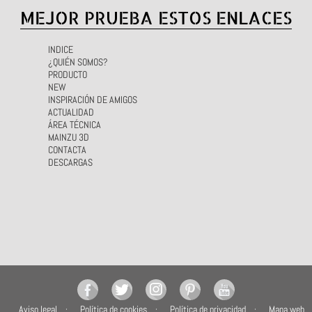
MEJOR PRUEBA ESTOS ENLACES
INDICE
¿QUIÉN SOMOS?
PRODUCTO
NEW
INSPIRACIÓN DE AMIGOS
ACTUALIDAD
ÁREA TÉCNICA
MAINZU 3D
CONTACTA
DESCARGAS
Aviso legal
Política de cookies
Política de privacidad
Mapa web