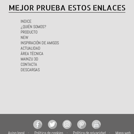
MEJOR PRUEBA ESTOS ENLACES
INDICE
¿QUIÉN SOMOS?
PRODUCTO
NEW
INSPIRACIÓN DE AMIGOS
ACTUALIDAD
ÁREA TÉCNICA
MAINZU 3D
CONTACTA
DESCARGAS
Aviso legal
Política de cookies
Política de privacidad
Mapa web