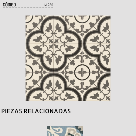
CÓDIGO
M·280
PIEZAS RELACIONADAS