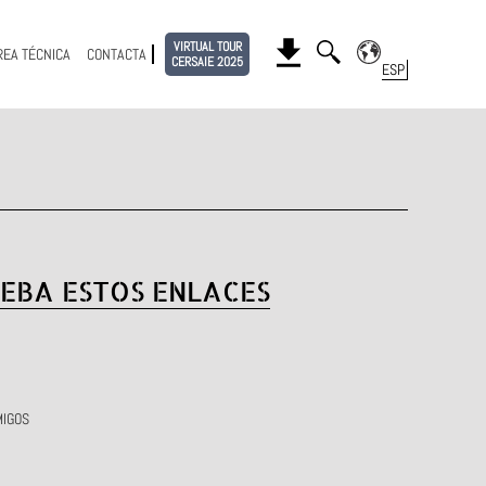
VIRTUAL TOUR
REA TÉCNICA
CONTACTA
CERSAIE 2025
EBA ESTOS ENLACES
MIGOS