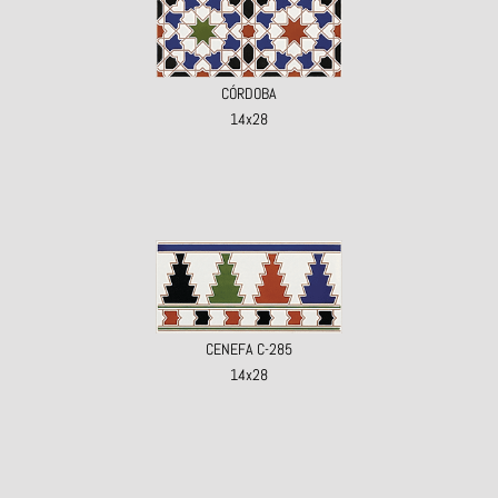
CÓRDOBA
14x28
CENEFA C-285
14x28