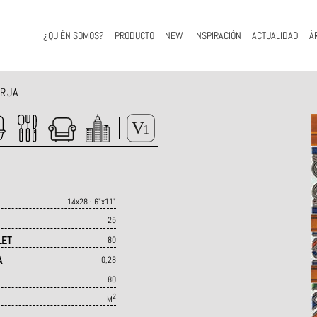
¿QUIÉN SOMOS?
PRODUCTO
NEW
INSPIRACIÓN
ACTUALIDAD
Á
RJA
14x28 · 6"x11"
25
LET
80
A
0,28
80
2
M