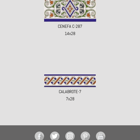
CENEFA C-287
14x28
CALABROTE-7
7x28