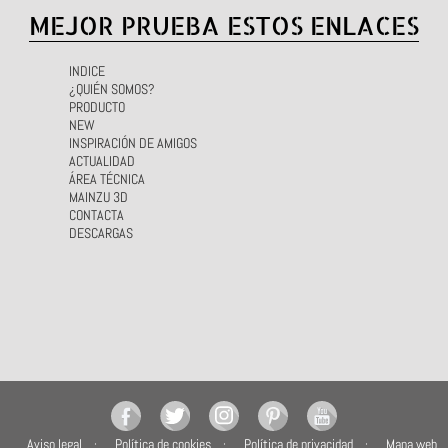
MEJOR PRUEBA ESTOS ENLACES
INDICE
¿QUIÉN SOMOS?
PRODUCTO
NEW
INSPIRACIÓN DE AMIGOS
ACTUALIDAD
ÁREA TÉCNICA
MAINZU 3D
CONTACTA
DESCARGAS
Aviso legal
Política de cookies
Política de privacidad
Mapa web