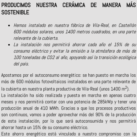
PRODUCIMOS NUESTRA CERÁMICA DE MANERA MÁS
SOSTENIBLE
Hemos instalado en nuestra fábrica de Vila-Real, en Castellón
600 módulos solares, unos 1400 metros cuadrados, en una parte
relevante de la cubierta.
La instalación nos permitirá ahorrar cada año el 15% de su
consumo eléctrico y evitar la emisión a la atmósfera de más de
100 toneladas de CO2 al año, apoyando así la transición ecológica
del país.
Apostamos por el autoconsumo energético: se han puesto en marcha los
más de 600 módulos fotovoltaicos instalados en una parte relevante de
2
la cubierta en nuestra planta productiva de Vila-Real (unos 1400 m
).
La instalación ha sido realizada y puesta en marcha en apenas cuatro
meses y nos permitirá contar con una potencia de 285kWp y tener una
producción anual de 410 MWh. Gracias a que los procesos productivos
son continuos, vamos a poder aprovechar más del 90% de la producción
de esta instalación, por lo que será autoconsumida y nos permitirá
ahorrar hasta un 15% de su consumo eléctrico.
Este ahorro energético está vinculado a nuestro compromiso con la