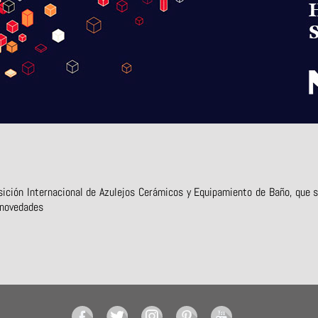
ción Internacional de Azulejos Cerámicos y Equipamiento de Baño, que se 
 novedades