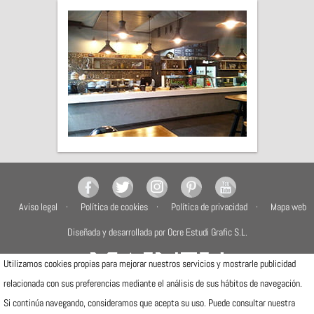
Aviso legal
Política de cookies
Política de privacidad
Mapa web
Diseñada y desarrollada por Ocre Estudi Grafic S.L.
Utilizamos cookies propias para mejorar nuestros servicios y mostrarle publicidad
relacionada con sus preferencias mediante el análisis de sus hábitos de navegación.
Si continúa navegando, consideramos que acepta su uso. Puede consultar nuestra
Camí de la Travessa, 17