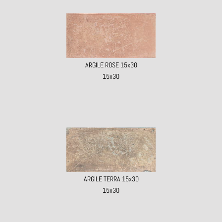
ARGILE ROSE 15x30
15x30
ARGILE TERRA 15x30
15x30