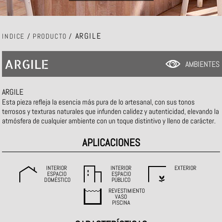
ARGILE
INDICE
/
PRODUCTO
/
ARGILE
AMBIENTES
ARGILE
Esta pieza refleja la esencia más pura de lo artesanal, con sus tonos
terrosos y texturas naturales que infunden calidez y autenticidad, elevando la
atmósfera de cualquier ambiente con un toque distintivo y lleno de carácter.
APLICACIONES
INTERIOR
INTERIOR
EXTERIOR
ESPACIO
ESPACIO
DOMÉSTICO
PÚBLICO
REVESTIMIENTO
VASO
PISCINA