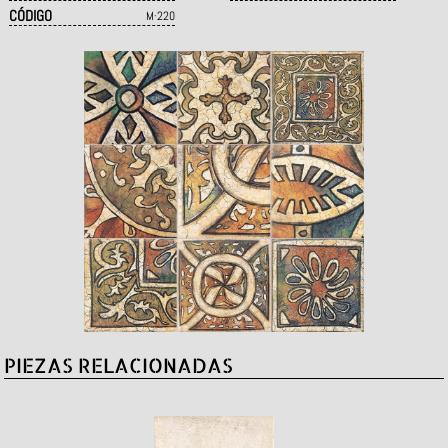
CÓDIGO
M·220
PIEZAS RELACIONADAS