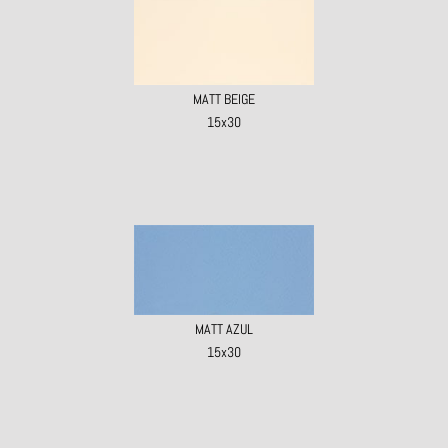
MATT BEIGE
15x30
MATT AZUL
15x30