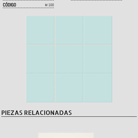
CÓDIGO
M·100
PIEZAS RELACIONADAS