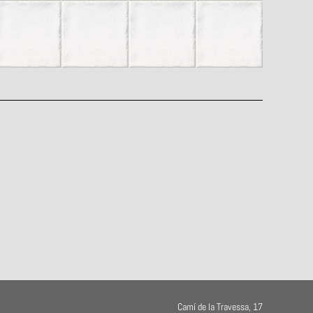
Camí de la Travessa, 17