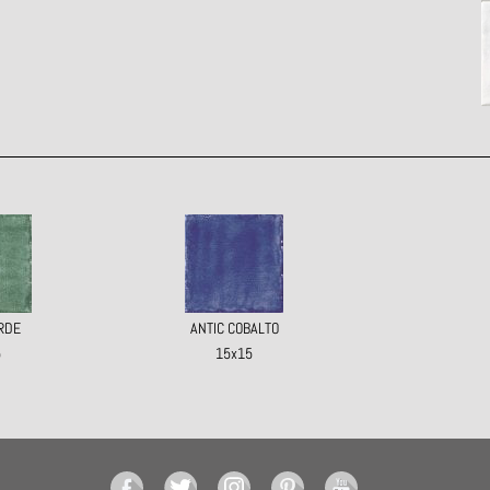
RDE
ANTIC COBALTO
5
15x15