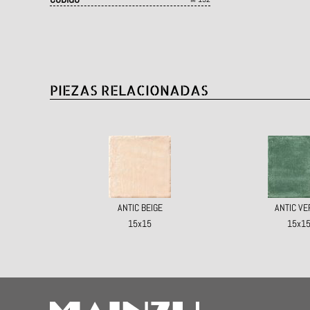
PIEZAS RELACIONADAS
ANTIC BEIGE
ANTIC VE
15x15
15x1