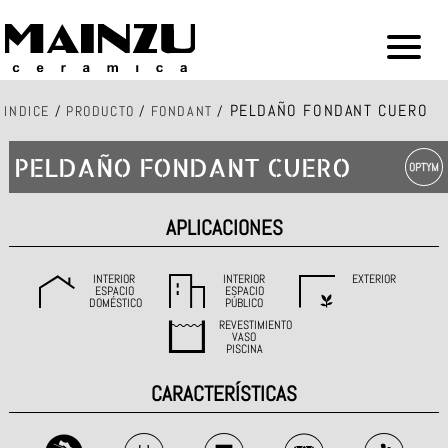
PELDAÑO FONDANT CUERO
INDICE
/
PRODUCTO
/
FONDANT
/
PELDAÑO FONDANT CUERO
APLICACIONES
INTERIOR
INTERIOR
EXTERIOR
ESPACIO
ESPACIO
DOMÉSTICO
PÚBLICO
REVESTIMIENTO
VASO
PISCINA
CARACTERÍSTICAS