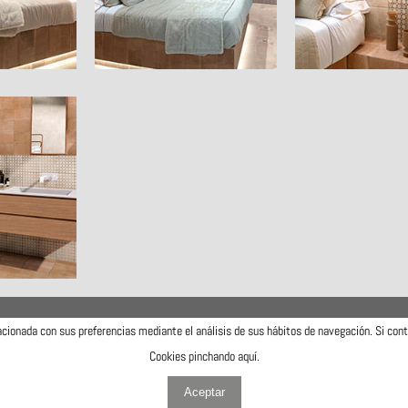
lacionada con sus preferencias mediante el análisis de sus hábitos de navegación. Si co
Cookies pinchando
aquí
.
Aviso legal
Política de cookies
Política de privacidad
Mapa web
Diseñada y desarrollada por Ocre Estudi Grafic S.L.
Aceptar