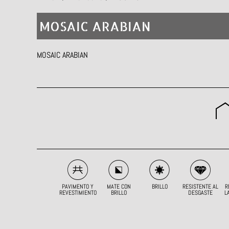
MOSAIC ARABIAN
MOSAIC ARABIAN
PAVIMENTO Y
MATE CON
BRILLO
RESISTENTE AL
R
REVESTIMIENTO
BRILLO
DESGASTE
L