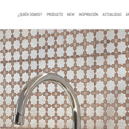
¿QUIÉN SOMOS?
PRODUCTO
NEW
INSPIRACIÓN
ACTUALIDAD
Á