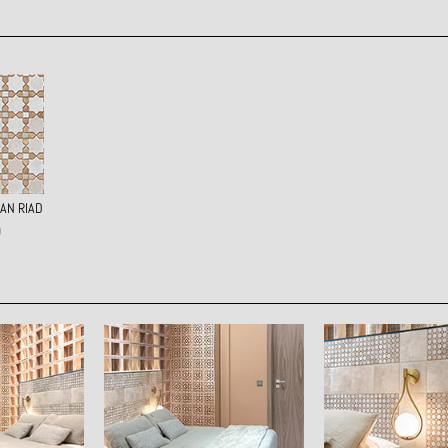
AN RIAD
0