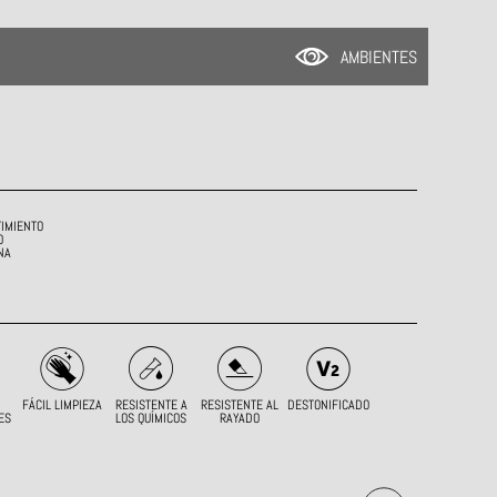
AMBIENTES
IMIENTO
O
NA
FÁCIL LIMPIEZA
RESISTENTE A
RESISTENTE AL
DESTONIFICADO
ES
LOS QUÍMICOS
RAYADO