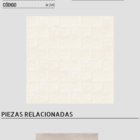
CÓDIGO
M·240
PIEZAS RELACIONADAS