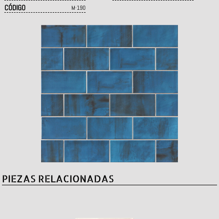
CÓDIGO
M·190
PIEZAS RELACIONADAS