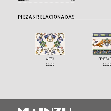
PIEZAS RELACIONADAS
ALTEA
CENEFA 
15x20
15x2