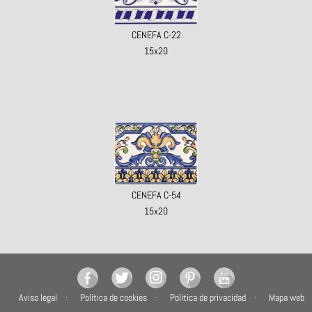
CENEFA C-22
15x20
CENEFA C-54
15x20
Aviso legal
Política de cookies
Política de privacidad
Mapa web