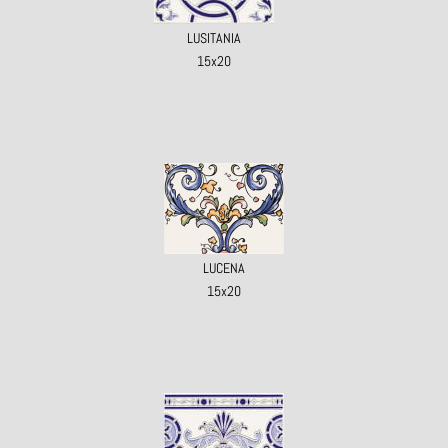
LUSITANIA
15x20
LUCENA
15x20