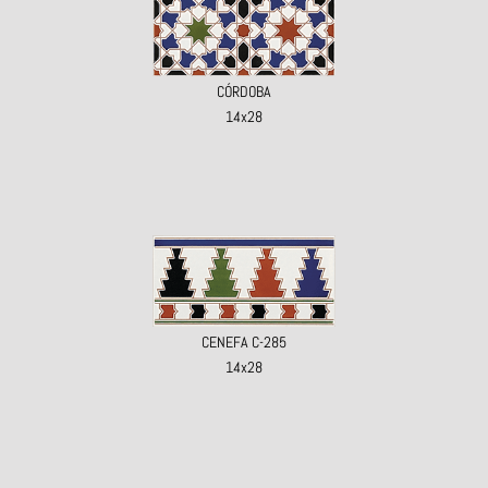
CÓRDOBA
14x28
CENEFA C-285
14x28