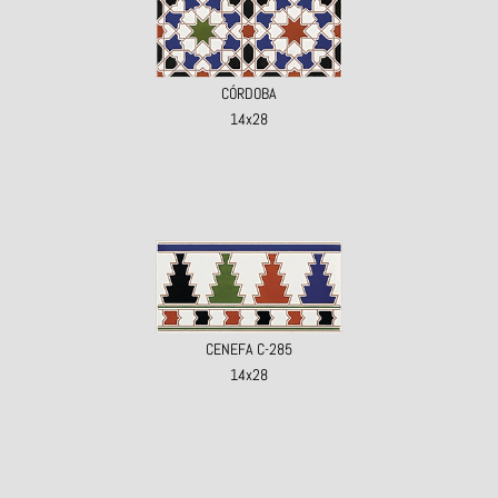
CÓRDOBA
14x28
CENEFA C-285
14x28