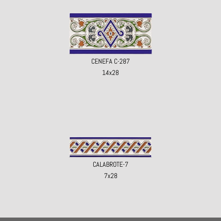
CENEFA C-287
14x28
CALABROTE-7
7x28