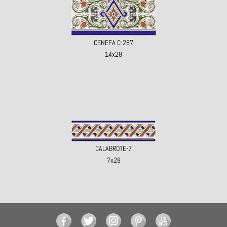
CENEFA C-287
14x28
CALABROTE-7
7x28