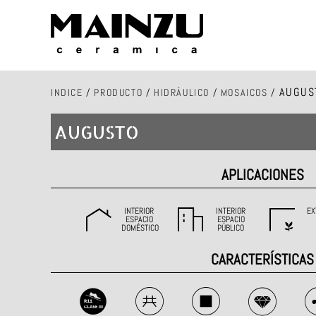
AUGUS
INDICE
/
PRODUCTO
/
HIDRÁULICO
/
MOSAICOS
/
AUGUSTO
APLICACIONES
INTERIOR
INTERIOR
EX
ESPACIO
ESPACIO
DOMÉSTICO
PÚBLICO
CARACTERÍSTICAS