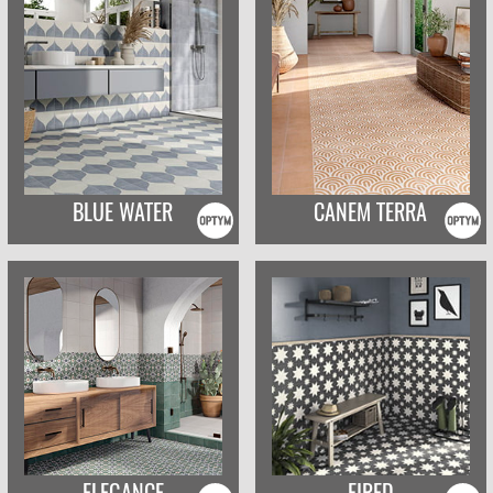
BLUE WATER
CANEM TERRA
ELEGANCE
FIRED