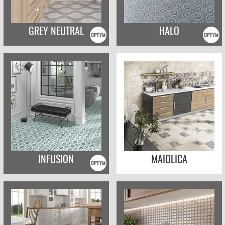
GREY NEUTRAL
HALO
INFUSION
MAIOLICA