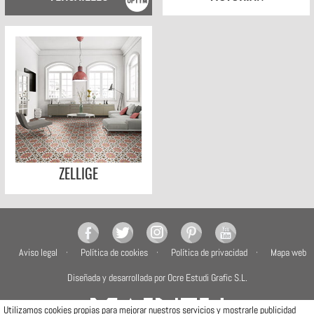
ZELLIGE
Aviso legal
Política de cookies
Política de privacidad
Mapa web
Diseñada y desarrollada por Ocre Estudi Grafic S.L.
Utilizamos cookies propias para mejorar nuestros servicios y mostrarle publicidad