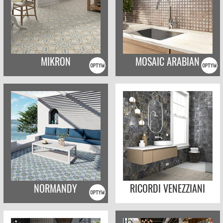
MIKRON
MOSAIC ARABIAN
NORMANDY
RICORDI VENEZZIANI