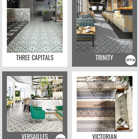
THREE CAPITALS
TRINITY
VERSAILLES
VICTORIAN