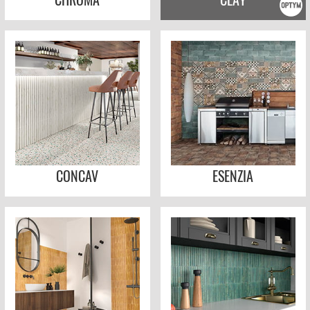
CONCAV
ESENZIA