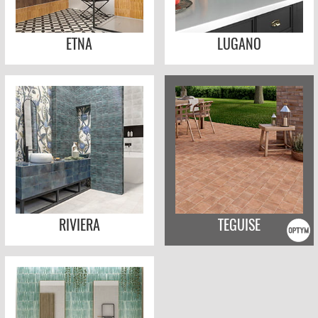
ETNA
LUGANO
RIVIERA
TEGUISE