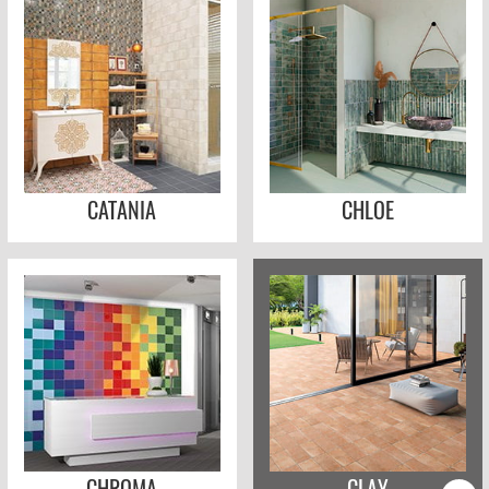
CATANIA
CHLOE
CHROMA
CLAY