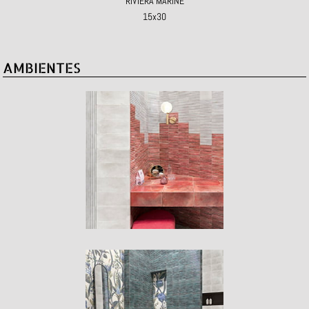
RIVIERA MARINE
15x30
AMBIENTES