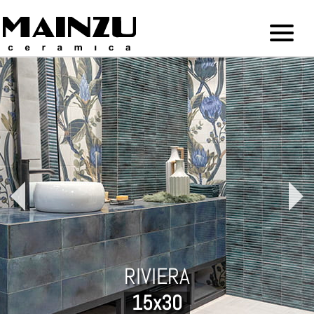
RIVIERA
15x30