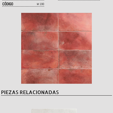
CÓDIGO
M·190
PIEZAS RELACIONADAS