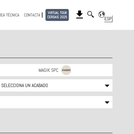
VIRTUAL TOUR
REA TÉCNICA
CONTACTA
CERSAIE 2025
MAGIK SPC
SELECCIONA UN ACABADO